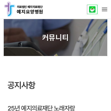
의료법인 예지의료재단
예지요양병원
Tog
커뮤니티
공지사항
25년 예지의료재단 노래자랑