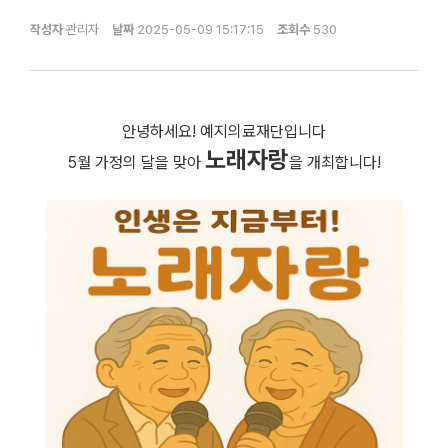
작성자
관리자
날짜
2025-05-09 15:17:15
조회수
530
안녕하세요! 예지의료재단입니다
노래자랑
5월 가정의 달을 맞아
을 개최합니다!