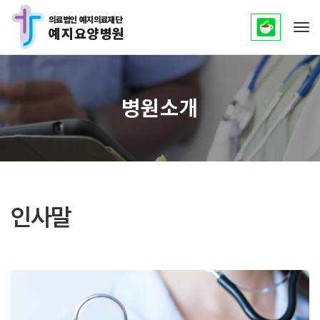
의료법인 예지의료재단
예지요양병원
Tog
병원소개
인사말