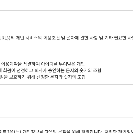
URL})의 제반 서비스의 이용조건 및 절차에 관한 사항 및 기타 필요한 
비스 이용계약을 체결하여 아이디를 부여받은 개인
위해 회원이 선정하고 회사가 승인하는 문자와 숫자의 조합
 비밀을 보호하기 위해 선정한 문자와 숫자의 조합
는 사정변경 및 영업상 중요한 사유가 있을 경우 약관을 변경할 수 있으
이용자에게 공시함으로써 효력을 발생한다.
통신사업법, 정보통신촉진법, ‘전자상거래등에서의 소비자 보호에 관한 법률’
 웹 사이트')은(는) 개인정보를 다음의 목적을 위해 처리합니다. 처리한 개