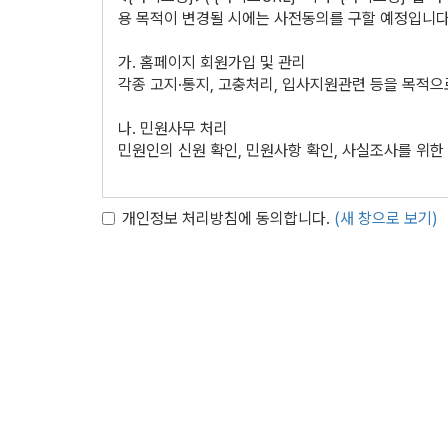
자서명법’, ‘정보통신망 이용촉진등에 관한 법률’, ‘
용 목적이 변경될 시에는 사전동의를 구할 예정입니다
가. 홈페이지 회원가입 및 관리
제 2 장 이용계약
각종 고지·통지, 고충처리, 입사지원관련 등을 목적
제 5 조 (이용신청)
나. 민원사무 처리
①이용신청자가 회원가입 안내에서 본 약관과 개인정보
민원인의 신원 확인, 민원사항 확인, 사실조사를 위한
②이용신청자는 반드시 실명과 실제 정보를 사용해야 하
③실명이나 실제 정보를 입력하지 않은 이용자는 법적인
2. 개인정보 파일 현황
개인정보 처리방침에 동의합니다.
(새 창으로 보기)
제 6 조 (이용신청의 승낙)
- 개인정보 파일명 : {사이트명} 개인정보처리방침
①회사는 제5조에 따른 이용신청자에 대하여 제2항 및
- 개인정보 항목 : 자택주소, 비밀번호, 생년월일, 자
②회사는 아래 사항에 해당하는 경우에 그 제한사유가
- 수집방법 : 홈페이지
가. 서비스 관련 설비에 여유가 없는 경우
- 보유근거 : 관련법령의거
나. 기술상 지장이 있는 경우
- 보유기간 : 3년
다. 기타 회사 사정상 필요하다고 인정되는 경우
- 관련법령 : 소비자의 불만 또는 분쟁처리에 관한 기록 
③회사는 아래 사항에 해당하는 경우에 승낙을 하지 않
가. 다른 사람의 명의를 사용하여 신청한 경우
나. 이용자 정보를 허위로 기재하여 신청한 경우
3. 개인정보처리 위탁
다. 사회의 안녕질서 또는 미풍양속을 저해할 목적으