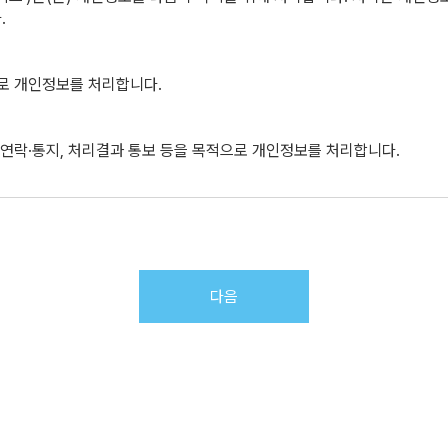
소비자보호법’ 등 기타 관계 법령에 규정되어 있을 경우에는 그 규정을 따르
.
으로 개인정보를 처리합니다.
보호정책에 동의하고 등록절차(회사의 소정 양식의 가입 신청서 작성)를 거
 연락·통지, 처리결과 통보 등을 목적으로 개인정보를 처리합니다.
며 1개의 생년월일에 대하여 1건의 이용신청을 할 수 있다.
 보호를 받을 수 없으며, 서비스 이용에 제한을 받을 수 있다.
 제3항의 경우를 예외로 하여 서비스 이용을 승낙한다.
택전화번호, 휴대전화번호, 이름, 이메일, 접속 IP 정보
 해소될 때까지 승낙을 유보할 수 있다.
다음
: 3년, 신용정보의 수집/처리 및 이용 등에 관한 기록 : 3년
을 수 있다.
로 신청한 경우