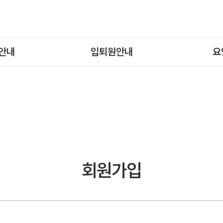
안내
입퇴원안내
요
회원가입