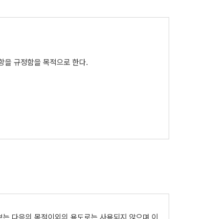
사항을 규정함을 목적으로 한다.
며 변경된 약관은 공지사항을 통해 공시한다
, ‘약관의 규제에관한법률’, ‘전자거래기본법’, ‘전
인정보는 다음의 목적이외의 용도로는 사용되지 않으며 이